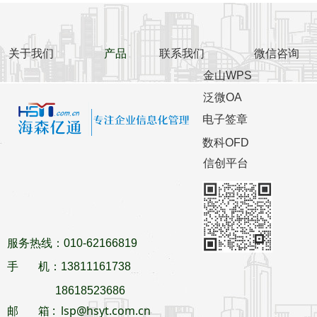
关于我们
产品
联系我们
微信咨询
金山WPS
泛微OA
电子签章
数科OFD
信创平台
服务热线：010-62166819
手 机：13811161738
18618523686
邮 箱 : lsp@hsyt.com.cn