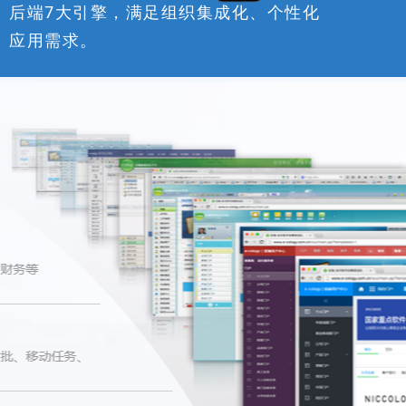
后端7大引擎，满足组织集成化、个性化
应用需求。