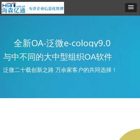
全新OA-泛微e-cology9.0
与中不同的大中型组织OA软件
泛微二十载创新之路 万余家客户的共同选择！