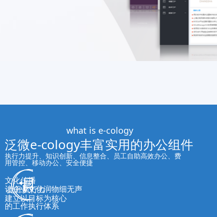
what is e-cology
泛微e-cology丰富实用的办公组件
执行力提升、知识创新、信息整合、员工自助高效办公、费
用管控、移动办公、安全便捷
文化传播
让企业文化润物细无声
提升执行力
建立以目标为核心
的工作执行体系